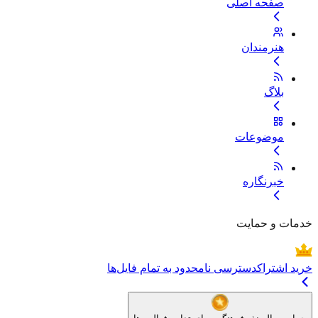
صفحه اصلی
هنرمندان
بلاگ
موضوعات
خبرنگاره
خدمات و حمایت
خرید اشتراک
دسترسی نامحدود به تمام فایل‌ها