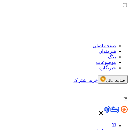
صفحه اصلی
هنرمندان
بلاگ
موضوعات
خبرنگاره
خرید اشتراک
حمایت مالی