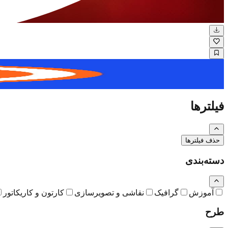
نگاره
فیلترها
حذف فیلترها
دسته‌بندی
آموزش
گرافیک
نقاشی و تصویرسازی
کارتون و کاریکاتور
طرح