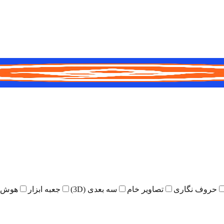
حروف نگاری
تصاویر خام
سه بعدی (3D)
جعبه ابزار
هوش 