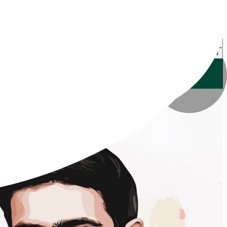
گل‌زار شهدای بهشت زهرای تهران