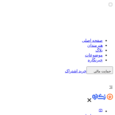
صفحه اصلی
هنرمندان
بلاگ
موضوعات
خبرنگاره
خرید اشتراک
حمایت مالی