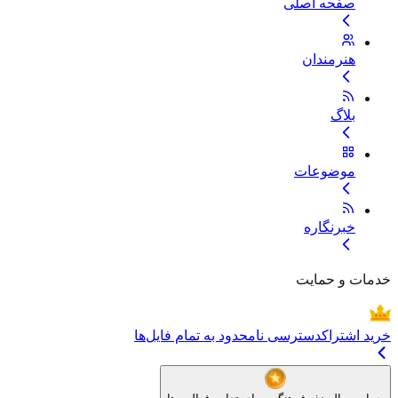
صفحه اصلی
هنرمندان
بلاگ
موضوعات
خبرنگاره
خدمات و حمایت
خرید اشتراک
دسترسی نامحدود به تمام فایل‌ها