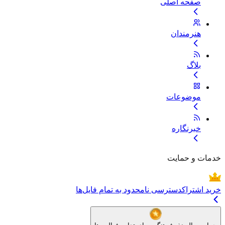
صفحه اصلی
هنرمندان
بلاگ
موضوعات
خبرنگاره
خدمات و حمایت
خرید اشتراک
دسترسی نامحدود به تمام فایل‌ها