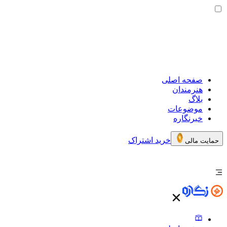
صفحه اصلی
هنرمندان
بلاگ
موضوعات
خبرنگاره
خرید اشتراک
حمایت مالی