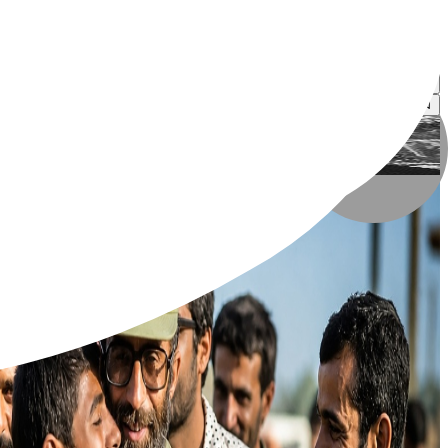
حسین زنگنه