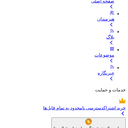
صفحه اصلی
هنرمندان
بلاگ
موضوعات
خبرنگاره
خدمات و حمایت
خرید اشتراک
دسترسی نامحدود به تمام فایل‌ها