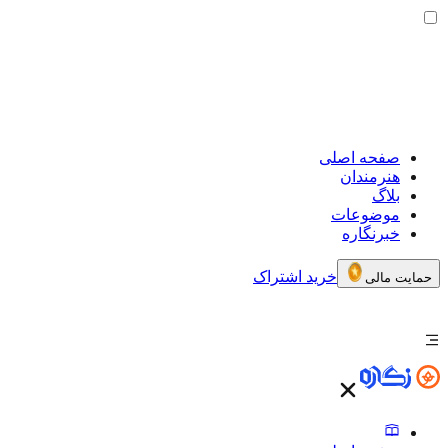
صفحه اصلی
هنرمندان
بلاگ
موضوعات
خبرنگاره
خرید اشتراک
حمایت مالی