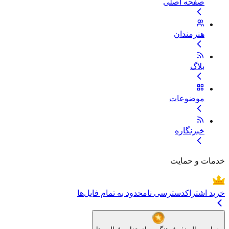
صفحه اصلی
هنرمندان
بلاگ
موضوعات
خبرنگاره
خدمات و حمایت
خرید اشتراک
دسترسی نامحدود به تمام فایل‌ها