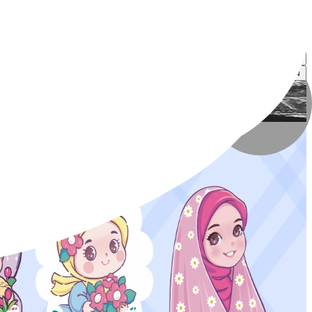
حسین زنگنه