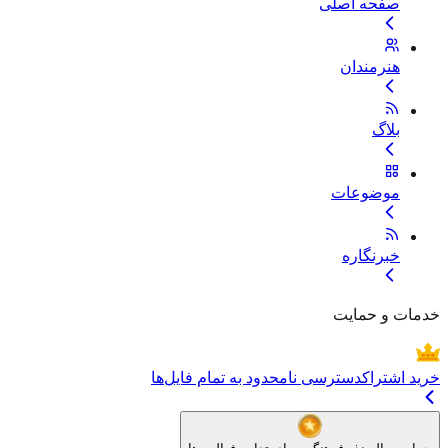
صفحه اصلی
هنرمندان
بلاگ
موضوعات
خبرنگاره
خدمات و حمایت
خرید اشتراک
دسترسی نامحدود به تمام فایل‌ها