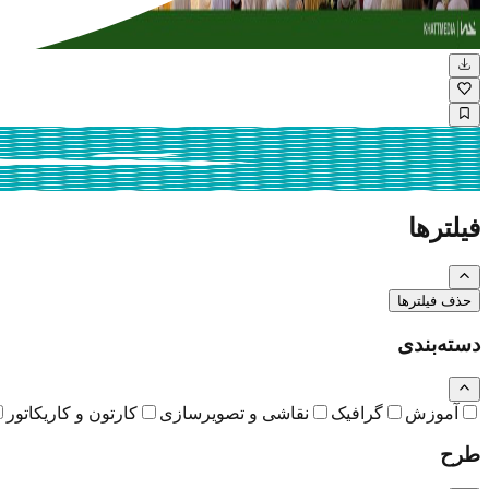
خانه طراحان انقلاب اسلامی
فیلترها
حذف فیلترها
دسته‌بندی
آموزش
گرافیک
نقاشی و تصویرسازی
کارتون و کاریکاتور
طرح