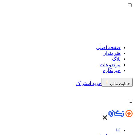
صفحه اصلی
هنرمندان
بلاگ
موضوعات
خبرنگاره
خرید اشتراک
حمایت مالی