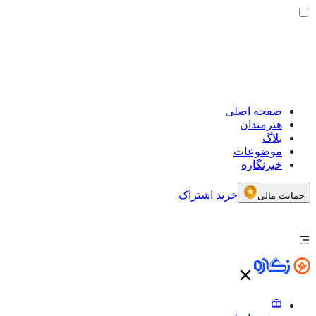
صفحه اصلی
هنرمندان
بلاگ
موضوعات
خبرنگاره
خرید اشتراک
حمایت مالی