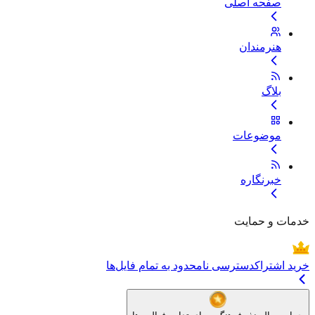
صفحه اصلی
هنرمندان
بلاگ
موضوعات
خبرنگاره
خدمات و حمایت
خرید اشتراک
دسترسی نامحدود به تمام فایل‌ها