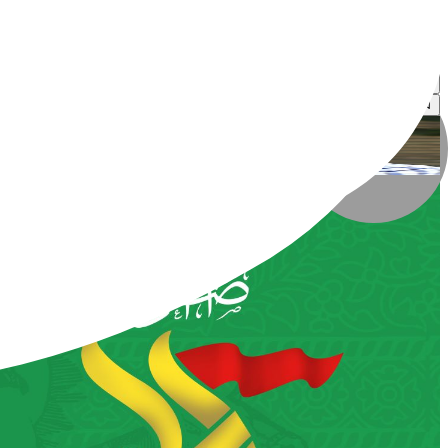
محمدعلی ناصری