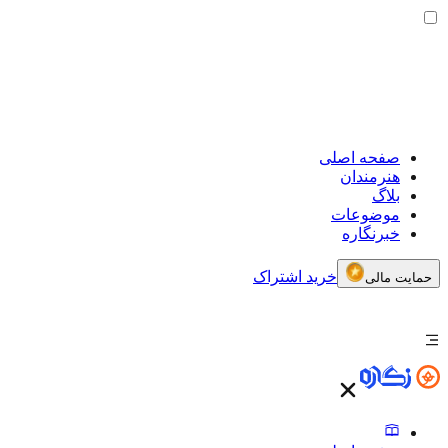
صفحه اصلی
هنرمندان
بلاگ
موضوعات
خبرنگاره
خرید اشتراک
حمایت مالی