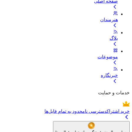
صفحه اصلی
هنرمندان
بلاگ
موضوعات
خبرنگاره
خدمات و حمایت
خرید اشتراک
دسترسی نامحدود به تمام فایل‌ها