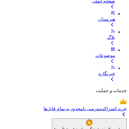
صفحه اصلی
هنرمندان
بلاگ
موضوعات
خبرنگاره
خدمات و حمایت
خرید اشتراک
دسترسی نامحدود به تمام فایل‌ها