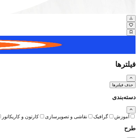
نگاره
فیلترها
حذف فیلترها
دسته‌بندی
آموزش
گرافیک
نقاشی و تصویرسازی
کارتون و کاریکاتور
طرح