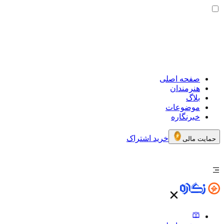
صفحه اصلی
هنرمندان
بلاگ
موضوعات
خبرنگاره
خرید اشتراک
حمایت مالی