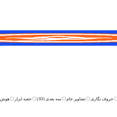
حروف نگاری
تصاویر خام
سه بعدی (3D)
جعبه ابزار
هوش 