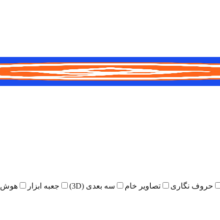
حروف نگاری
تصاویر خام
سه بعدی (3D)
جعبه ابزار
هوش 