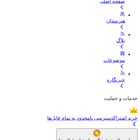
صفحه اصلی
هنرمندان
بلاگ
موضوعات
خبرنگاره
خدمات و حمایت
خرید اشتراک
دسترسی نامحدود به تمام فایل‌ها