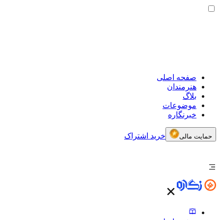
صفحه اصلی
هنرمندان
بلاگ
موضوعات
خبرنگاره
خرید اشتراک
حمایت مالی