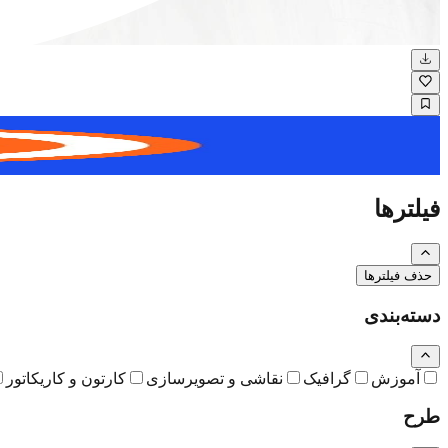
نگاره
فیلترها
حذف فیلترها
دسته‌بندی
آموزش
گرافیک
نقاشی و تصویرسازی
کارتون و کاریکاتور
طرح