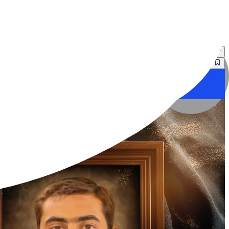
۲۹۹٬۰۰۰
تومان
نگاره