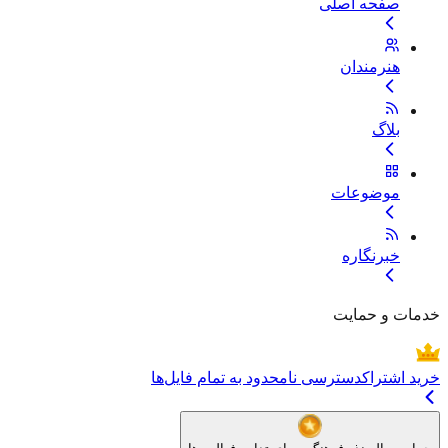
صفحه اصلی
هنرمندان
بلاگ
موضوعات
خبرنگاره
خدمات و حمایت
خرید اشتراک
دسترسی نامحدود به تمام فایل‌ها