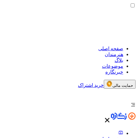
صفحه اصلی
هنرمندان
بلاگ
موضوعات
خبرنگاره
خرید اشتراک
حمایت مالی