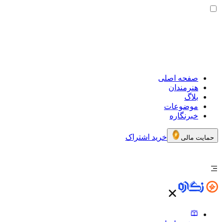
صفحه اصلی
هنرمندان
بلاگ
موضوعات
خبرنگاره
خرید اشتراک
حمایت مالی