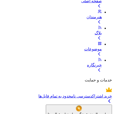
صفحه اصلی
هنرمندان
بلاگ
موضوعات
خبرنگاره
خدمات و حمایت
خرید اشتراک
دسترسی نامحدود به تمام فایل‌ها