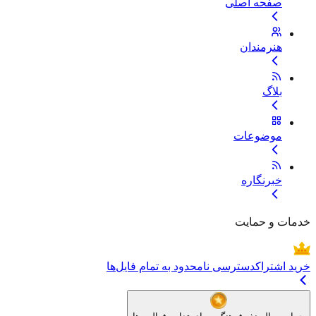
صفحه اصلی
هنرمندان
بلاگ
موضوعات
خبرنگاره
خدمات و حمایت
خرید اشتراک
دسترسی نامحدود به تمام فایل‌ها