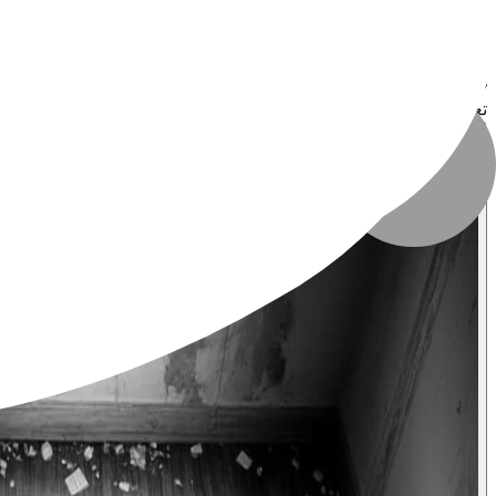
نوع فایل
:
JPG
حجم فایل
:
۳۲.۲ MB
تعداد بازدید
:
۶۳۱ بازدید
تاریخ انتشار
:
۲۸ فروردین ۱۴۰۴