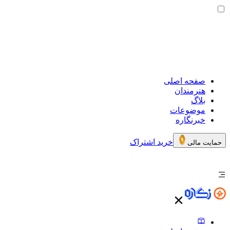
صفحه اصلی
هنرمندان
بلاگ
موضوعات
خبرنگاره
خرید اشتراک
حمایت مالی