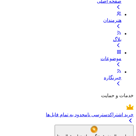
صفحه اصلی
هنرمندان
بلاگ
موضوعات
خبرنگاره
خدمات و حمایت
خرید اشتراک
دسترسی نامحدود به تمام فایل‌ها