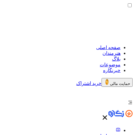
صفحه اصلی
هنرمندان
بلاگ
موضوعات
خبرنگاره
خرید اشتراک
حمایت مالی