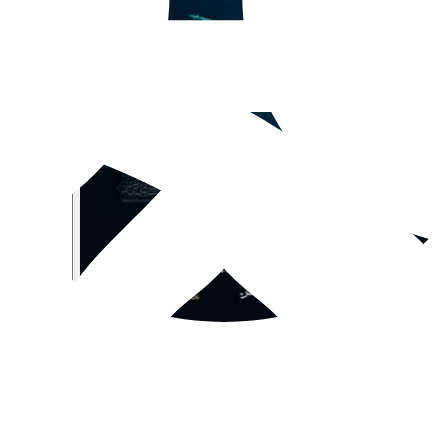
با توکّل به حضرت ربوبی و به‌وسیله‌ی موشک‌ها و پهپادهای خود در زمی