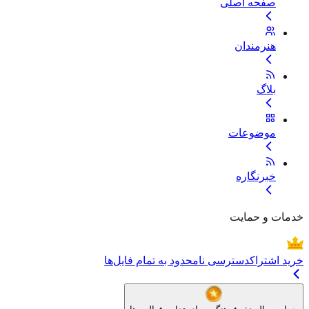
صفحه اصلی
هنرمندان
بلاگ
موضوعات
خبرنگاره
خدمات و حمایت
خرید اشتراک
دسترسی نامحدود به تمام فایل‌ها