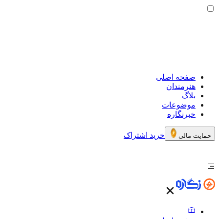
صفحه اصلی
هنرمندان
بلاگ
موضوعات
خبرنگاره
خرید اشتراک
حمایت مالی