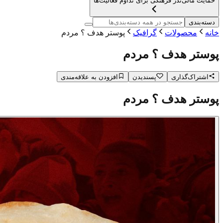
حمایت مالی
نذر فرهنگی برای تداوم فعالیت‌ها
دسته‌بندی
خانه
محصولات
گرافیک
پوستر هدف ؟ مردم
پوستر هدف ؟ مردم
اشتراک‌گذاری
پسندیدن
افزودن به علاقه‌مندی
پوستر هدف ؟ مردم