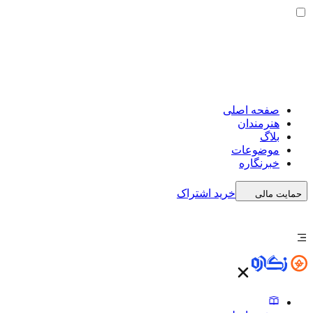
صفحه اصلی
هنرمندان
بلاگ
موضوعات
خبرنگاره
خرید اشتراک
حمایت مالی