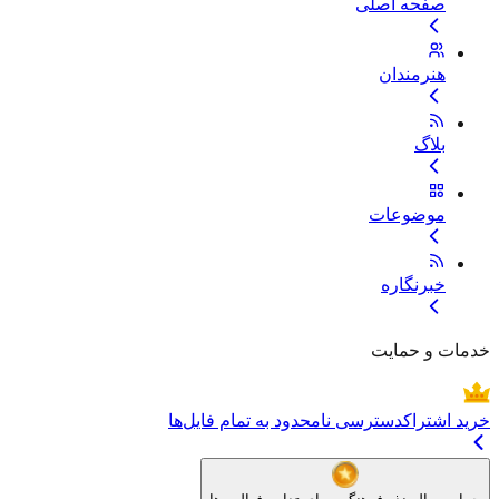
صفحه اصلی
هنرمندان
بلاگ
موضوعات
خبرنگاره
خدمات و حمایت
خرید اشتراک
دسترسی نامحدود به تمام فایل‌ها