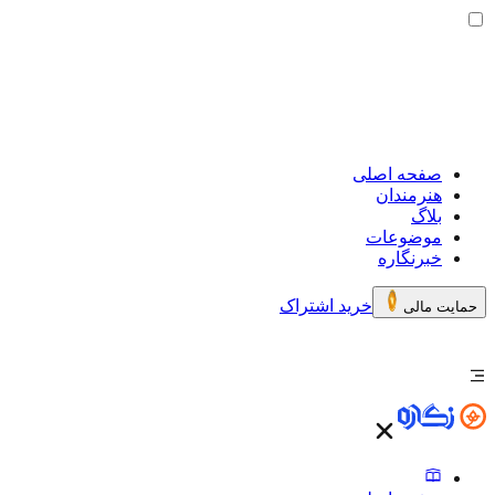
صفحه اصلی
هنرمندان
بلاگ
موضوعات
خبرنگاره
خرید اشتراک
حمایت مالی