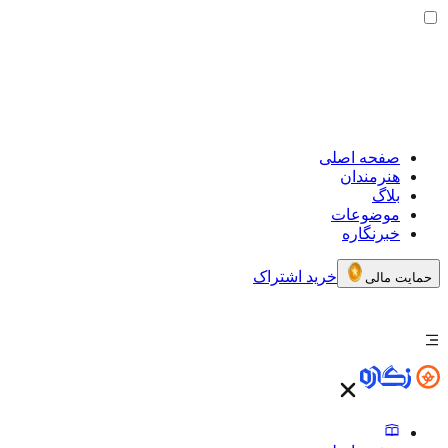
صفحه اصلی
هنرمندان
بلاگ
موضوعات
خبرنگاره
خرید اشتراک
حمایت مالی