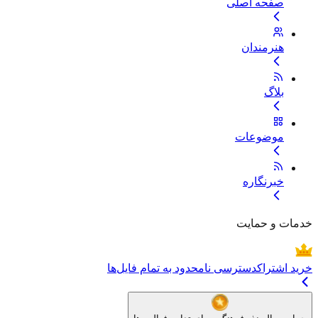
صفحه اصلی
هنرمندان
بلاگ
موضوعات
خبرنگاره
خدمات و حمایت
خرید اشتراک
دسترسی نامحدود به تمام فایل‌ها