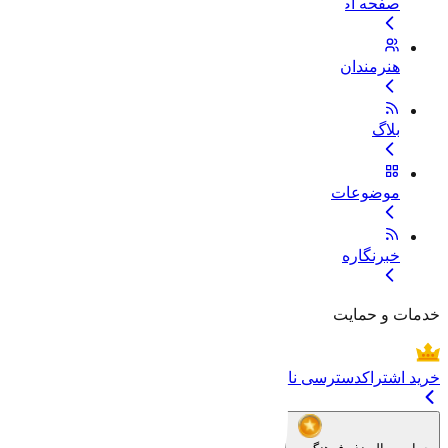
صفحه اصلی
هنرمندان
بلاگ
موضوعات
خبرنگاره
خدمات و حمایت
خرید اشتراک
دسترسی نامحدود به تمام فایل‌ها