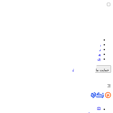
صفحه اصلی
هنرمندان
بلاگ
موضوعات
خبرنگاره
خرید اشتراک
حمایت مالی