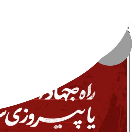
به‌صورت رایگان
نوع فایل
:
JPG
حجم فایل
:
نامشخص
تعداد بازدید
:
۱٬۵۳۷ بازدید
تاریخ انتشار
:
۷ مهر ۱۴۰۳