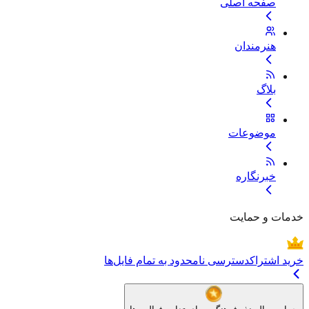
صفحه اصلی
هنرمندان
بلاگ
موضوعات
خبرنگاره
خدمات و حمایت
خرید اشتراک
دسترسی نامحدود به تمام فایل‌ها