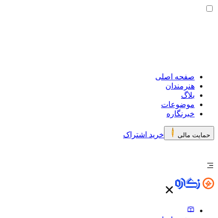
صفحه اصلی
هنرمندان
بلاگ
موضوعات
خبرنگاره
خرید اشتراک
حمایت مالی