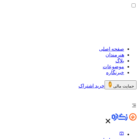
صفحه اصلی
هنرمندان
بلاگ
موضوعات
خبرنگاره
خرید اشتراک
حمایت مالی