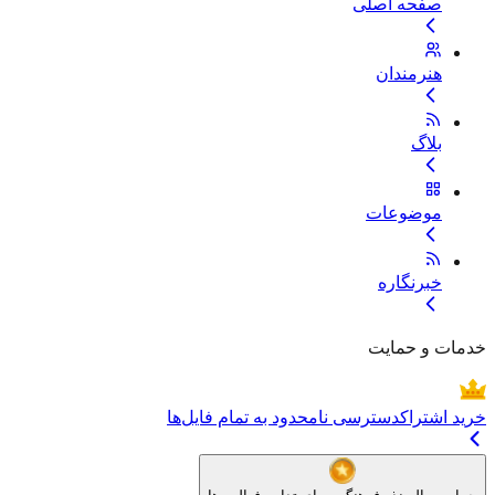
صفحه اصلی
هنرمندان
بلاگ
موضوعات
خبرنگاره
خدمات و حمایت
خرید اشتراک
دسترسی نامحدود به تمام فایل‌ها