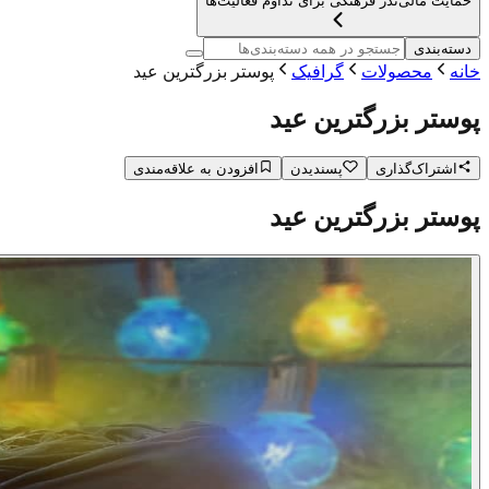
حمایت مالی
نذر فرهنگی برای تداوم فعالیت‌ها
دسته‌بندی
خانه
محصولات
گرافیک
پوستر بزرگترین عید
پوستر بزرگترین عید
اشتراک‌گذاری
پسندیدن
افزودن به علاقه‌مندی
پوستر بزرگترین عید