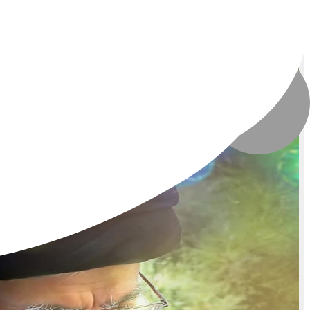
تعداد بازدید
:
۶۸۵ بازدید
تاریخ انتشار
:
۱۰ مرداد ۱۴۰۳