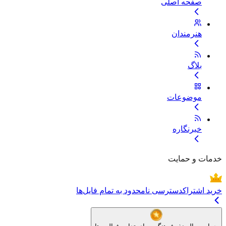
صفحه اصلی
هنرمندان
بلاگ
موضوعات
خبرنگاره
خدمات و حمایت
خرید اشتراک
دسترسی نامحدود به تمام فایل‌ها