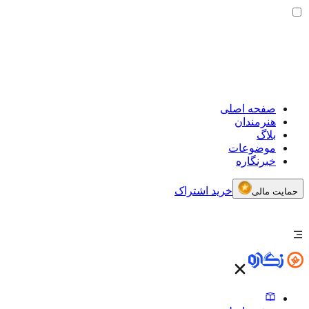
صفحه اصلی
هنرمندان
بلاگ
موضوعات
خبرنگاره
خرید اشتراک
حمایت مالی