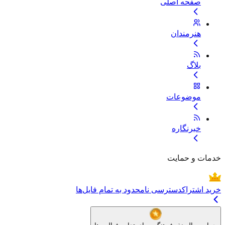
صفحه اصلی
هنرمندان
بلاگ
موضوعات
خبرنگاره
خدمات و حمایت
خرید اشتراک
دسترسی نامحدود به تمام فایل‌ها