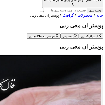
حمایت مالی
نذر فرهنگی برای تداوم فعالیت‌ها
دسته‌بندی
خانه
محصولات
گرافیک
پوستر ان معی ربی
پوستر ان معی ربی
اشتراک‌گذاری
پسندیدن
افزودن به علاقه‌مندی
پوستر ان معی ربی