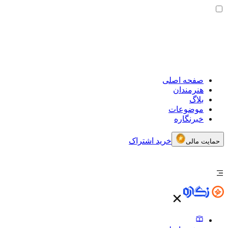
صفحه اصلی
هنرمندان
بلاگ
موضوعات
خبرنگاره
خرید اشتراک
حمایت مالی