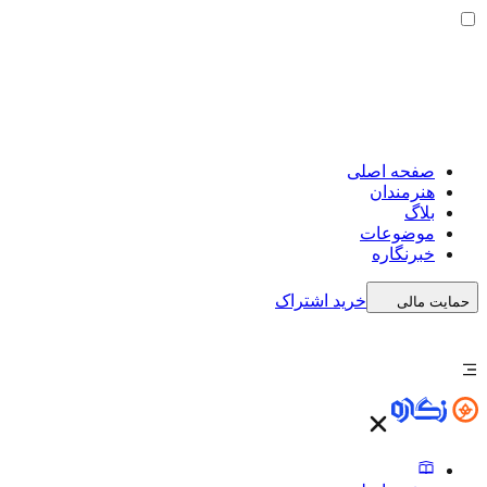
صفحه اصلی
هنرمندان
بلاگ
موضوعات
خبرنگاره
خرید اشتراک
حمایت مالی