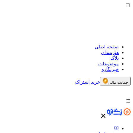
صفحه اصلی
هنرمندان
بلاگ
موضوعات
خبرنگاره
خرید اشتراک
حمایت مالی