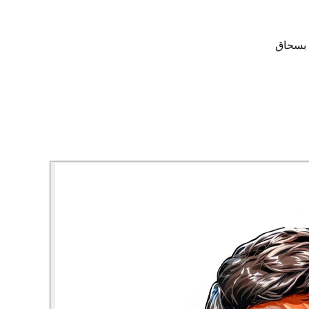
 بسحاق