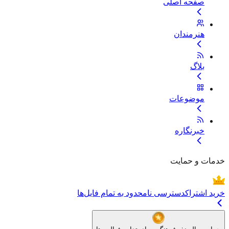
صفحه اصلی
هنرمندان
بلاگ
موضوعات
خبرنگاره
خدمات و حمایت
خرید اشتراک
دسترسی نامحدود به تمام فایل‌ها