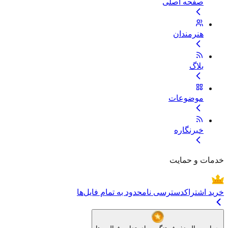
صفحه اصلی
هنرمندان
بلاگ
موضوعات
خبرنگاره
خدمات و حمایت
خرید اشتراک
دسترسی نامحدود به تمام فایل‌ها