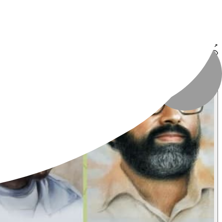
به‌صورت رایگان
نوع فایل
:
JPG
حجم فایل
:
۱۰۶.۳ MB
تعداد بازدید
:
۸۳۹ بازدید
تاریخ انتشار
:
۲۰ بهمن ۱۴۰۳