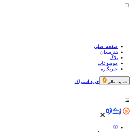
صفحه اصلی
هنرمندان
بلاگ
موضوعات
خبرنگاره
خرید اشتراک
حمایت مالی