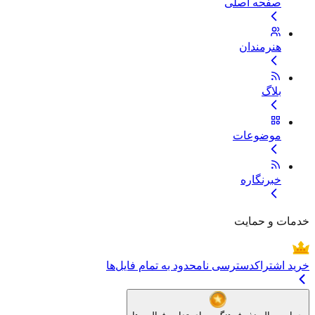
صفحه اصلی
هنرمندان
بلاگ
موضوعات
خبرنگاره
خدمات و حمایت
خرید اشتراک
دسترسی نامحدود به تمام فایل‌ها