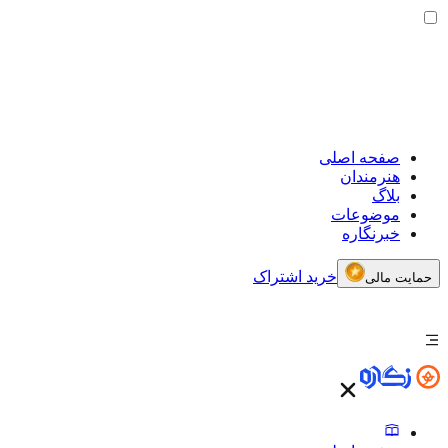
صفحه اصلی
هنرمندان
بلاگ
موضوعات
خبرنگاره
خرید اشتراک
حمایت مالی