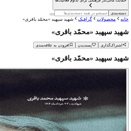
حمایت مالی
نذر فرهنگی برای تداوم فعالیت‌ها
دسته‌بندی
خانه
محصولات
گرافیک
شهید سپهبد «محمّد باقری»
شهید سپهبد «محمّد باقری»
اشتراک‌گذاری
پسندیدن
افزودن به علاقه‌مندی
شهید سپهبد «محمّد باقری»