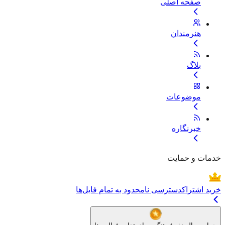
صفحه اصلی
هنرمندان
بلاگ
موضوعات
خبرنگاره
خدمات و حمایت
خرید اشتراک
دسترسی نامحدود به تمام فایل‌ها