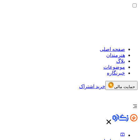
صفحه اصلی
هنرمندان
بلاگ
موضوعات
خبرنگاره
خرید اشتراک
حمایت مالی