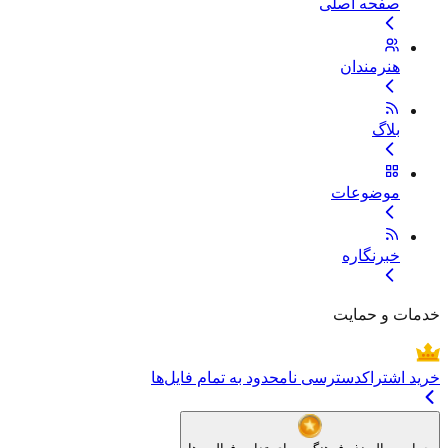
صفحه اصلی
هنرمندان
بلاگ
موضوعات
خبرنگاره
خدمات و حمایت
خرید اشتراک
دسترسی نامحدود به تمام فایل‌ها