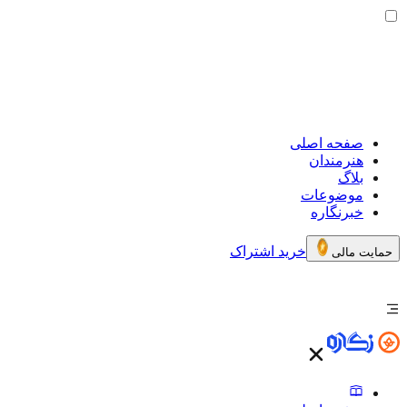
صفحه اصلی
هنرمندان
بلاگ
موضوعات
خبرنگاره
خرید اشتراک
حمایت مالی