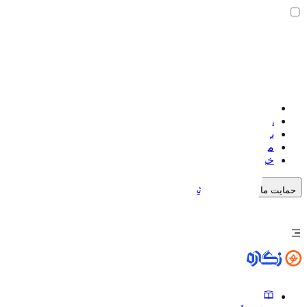
صفحه اصلی
هنرمندان
بلاگ
موضوعات
خبرنگاره
خرید اشتراک
حمایت مالی