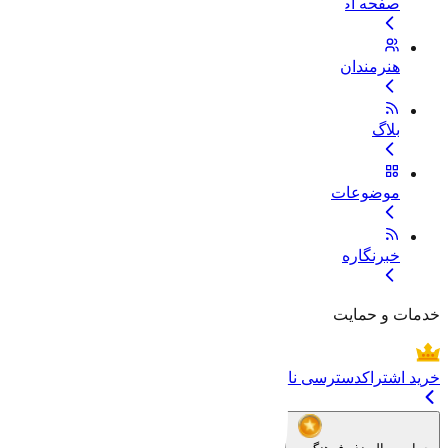
صفحه اصلی
هنرمندان
بلاگ
موضوعات
خبرنگاره
خدمات و حمایت
خرید اشتراک
دسترسی نامحدود به تمام فایل‌ها