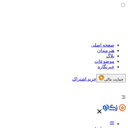
صفحه اصلی
هنرمندان
بلاگ
موضوعات
خبرنگاره
خرید اشتراک
حمایت مالی