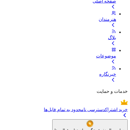
صفحه اصلی
هنرمندان
بلاگ
موضوعات
خبرنگاره
خدمات و حمایت
خرید اشتراک
دسترسی نامحدود به تمام فایل‌ها