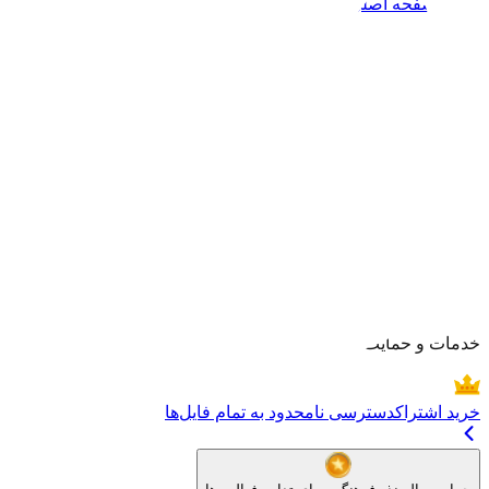
صفحه اصلی
هنرمندان
بلاگ
موضوعات
خبرنگاره
خدمات و حمایت
خرید اشتراک
دسترسی نامحدود به تمام فایل‌ها