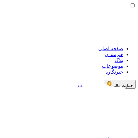
صفحه اصلی
هنرمندان
بلاگ
موضوعات
خبرنگاره
خرید اشتراک
حمایت مالی