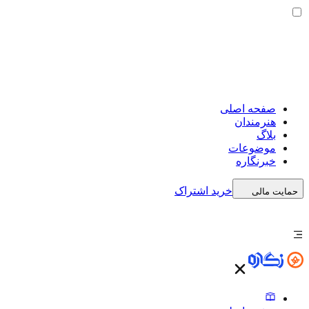
صفحه اصلی
هنرمندان
بلاگ
موضوعات
خبرنگاره
خرید اشتراک
حمایت مالی