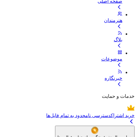
صفحه اصلی
هنرمندان
بلاگ
موضوعات
خبرنگاره
خدمات و حمایت
خرید اشتراک
دسترسی نامحدود به تمام فایل‌ها