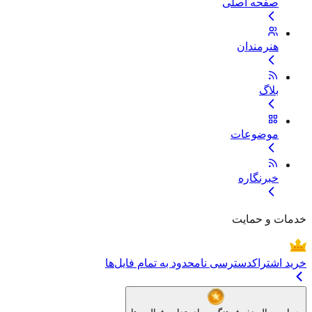
صفحه اصلی
هنرمندان
بلاگ
موضوعات
خبرنگاره
خدمات و حمایت
خرید اشتراک
دسترسی نامحدود به تمام فایل‌ها