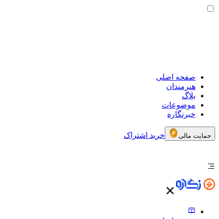
صفحه اصلی
هنرمندان
بلاگ
موضوعات
خبرنگاره
خرید اشتراک
حمایت مالی