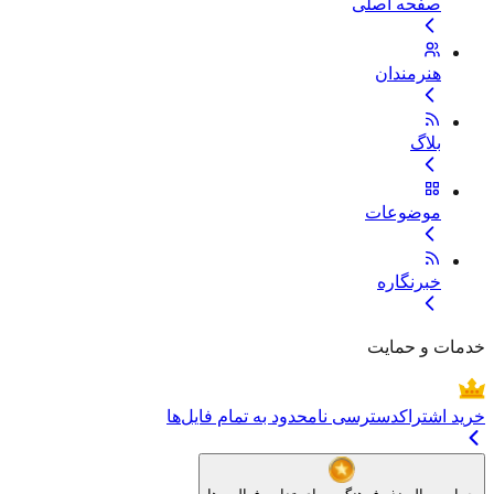
صفحه اصلی
هنرمندان
بلاگ
موضوعات
خبرنگاره
خدمات و حمایت
خرید اشتراک
دسترسی نامحدود به تمام فایل‌ها