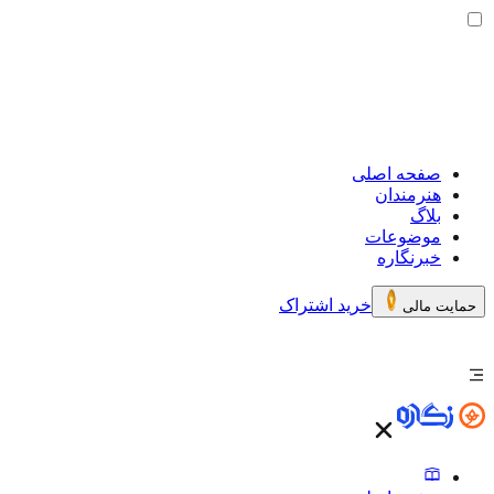
صفحه اصلی
هنرمندان
بلاگ
موضوعات
خبرنگاره
خرید اشتراک
حمایت مالی