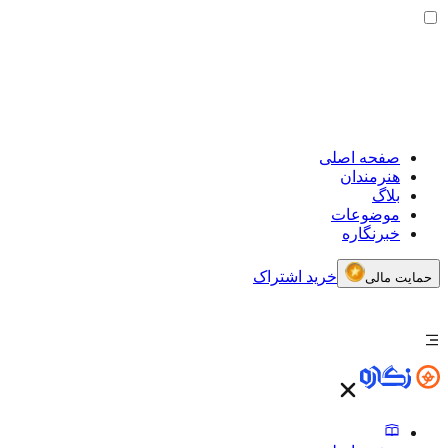
صفحه اصلی
هنرمندان
بلاگ
موضوعات
خبرنگاره
خرید اشتراک
حمایت مالی