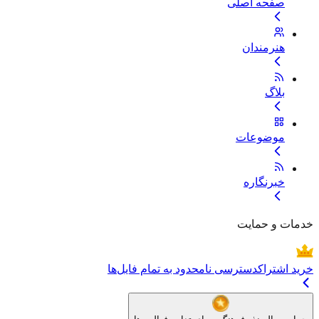
صفحه اصلی
هنرمندان
بلاگ
موضوعات
خبرنگاره
خدمات و حمایت
خرید اشتراک
دسترسی نامحدود به تمام فایل‌ها