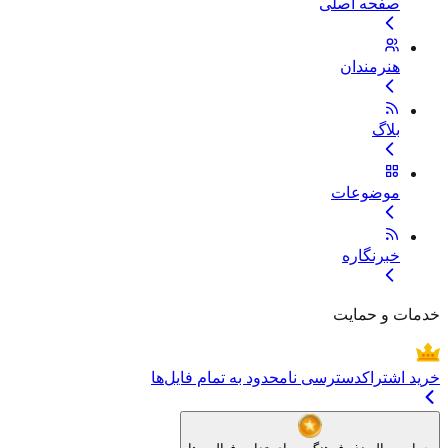
صفحه اصلی
هنرمندان
بلاگ
موضوعات
خبرنگاره
خدمات و حمایت
خرید اشتراک
دسترسی نامحدود به تمام فایل‌ها