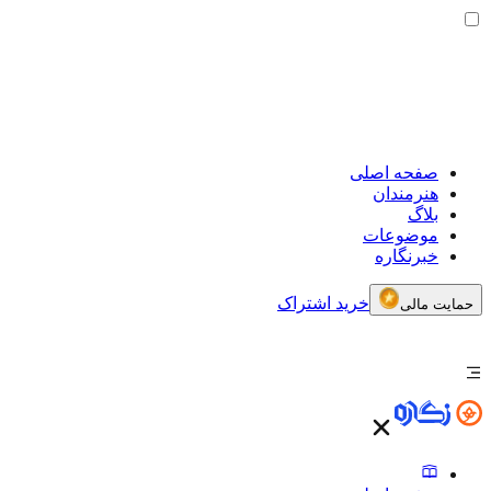
صفحه اصلی
هنرمندان
بلاگ
موضوعات
خبرنگاره
خرید اشتراک
حمایت مالی