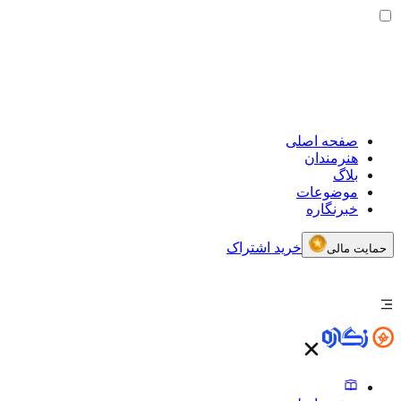
صفحه اصلی
هنرمندان
بلاگ
موضوعات
خبرنگاره
خرید اشتراک
حمایت مالی