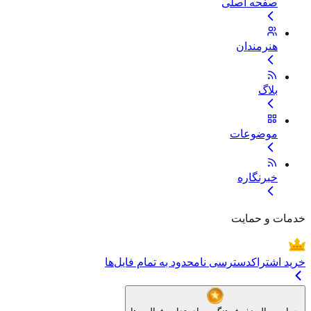
صفحه اصلی
هنرمندان
بلاگ
موضوعات
خبرنگاره
خدمات و حمایت
خرید اشتراک
دسترسی نامحدود به تمام فایل‌ها