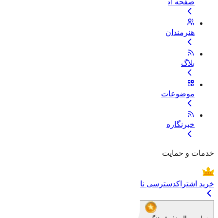
صفحه اصلی
هنرمندان
بلاگ
موضوعات
خبرنگاره
خدمات و حمایت
خرید اشتراک
دسترسی نامحدود به تمام فایل‌ها