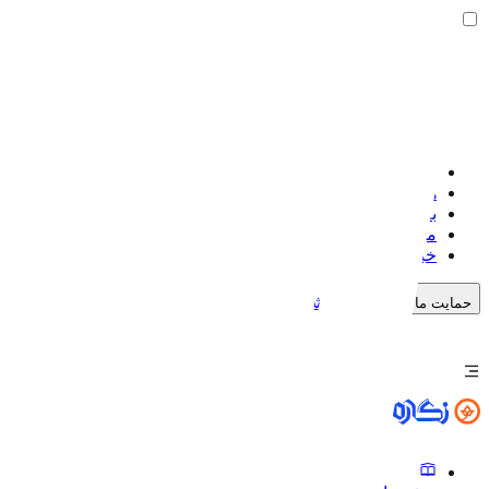
صفحه اصلی
هنرمندان
بلاگ
موضوعات
خبرنگاره
خرید اشتراک
حمایت مالی