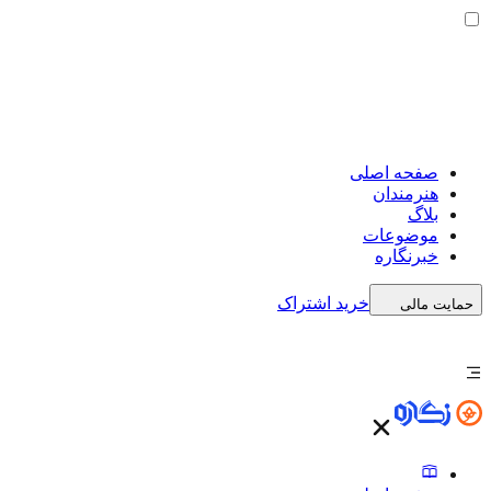
صفحه اصلی
هنرمندان
بلاگ
موضوعات
خبرنگاره
خرید اشتراک
حمایت مالی