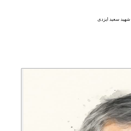
هید سعید ایزدی