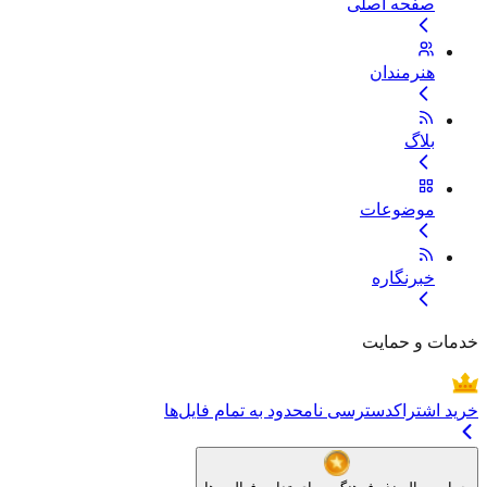
صفحه اصلی
هنرمندان
بلاگ
موضوعات
خبرنگاره
خدمات و حمایت
خرید اشتراک
دسترسی نامحدود به تمام فایل‌ها