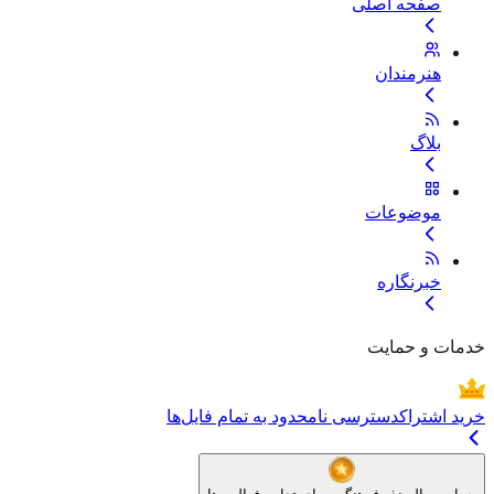
صفحه اصلی
هنرمندان
بلاگ
موضوعات
خبرنگاره
خدمات و حمایت
خرید اشتراک
دسترسی نامحدود به تمام فایل‌ها