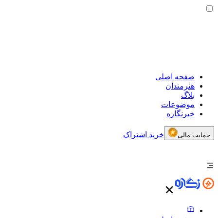
صفحه اصلی
هنرمندان
بلاگ
موضوعات
خبرنگاره
خرید اشتراک
حمایت مالی