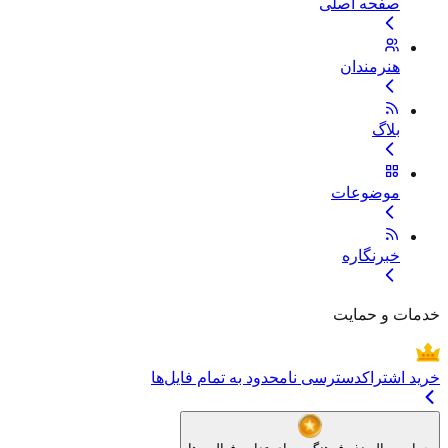
صفحه اصلی
هنرمندان
بلاگ
موضوعات
خبرنگاره
خدمات و حمایت
خرید اشتراک
دسترسی نامحدود به تمام فایل‌ها