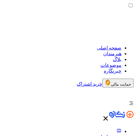
صفحه اصلی
هنرمندان
بلاگ
موضوعات
خبرنگاره
خرید اشتراک
حمایت مالی