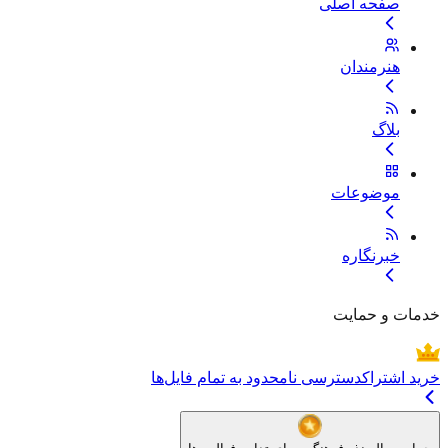
صفحه اصلی
هنرمندان
بلاگ
موضوعات
خبرنگاره
خدمات و حمایت
خرید اشتراک
دسترسی نامحدود به تمام فایل‌ها