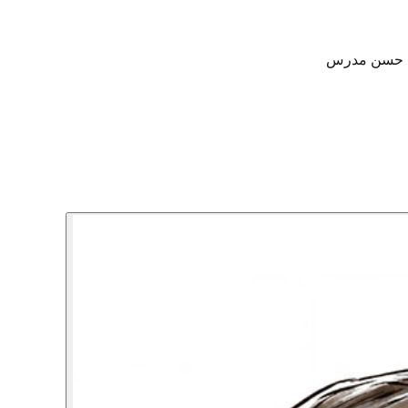
ید حسن مدرس