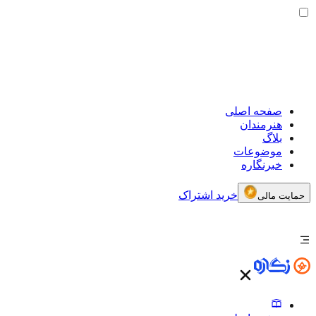
صفحه اصلی
هنرمندان
بلاگ
موضوعات
خبرنگاره
خرید اشتراک
حمایت مالی