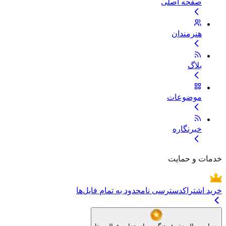
صفحه اصلی
هنرمندان
بلاگ
موضوعات
خبرنگاره
خدمات و حمایت
خرید اشتراک
دسترسی نامحدود به تمام فایل‌ها