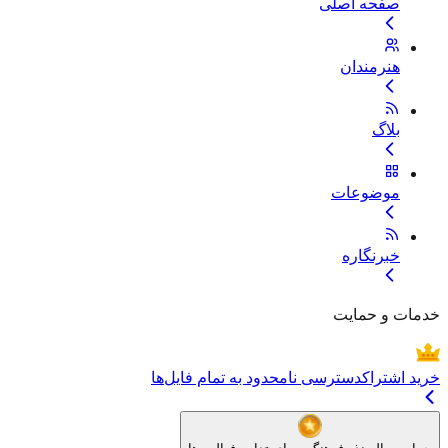
صفحه اصلی
هنرمندان
بلاگ
موضوعات
خبرنگاره
خدمات و حمایت
خرید اشتراک
دسترسی نامحدود به تمام فایل‌ها