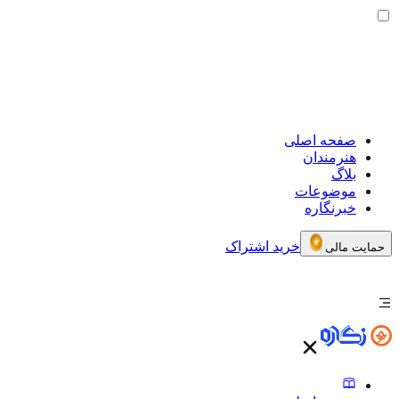
صفحه اصلی
هنرمندان
بلاگ
موضوعات
خبرنگاره
خرید اشتراک
حمایت مالی