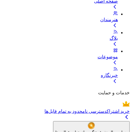
صفحه اصلی
هنرمندان
بلاگ
موضوعات
خبرنگاره
خدمات و حمایت
خرید اشتراک
دسترسی نامحدود به تمام فایل‌ها