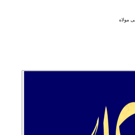
ی مولاه