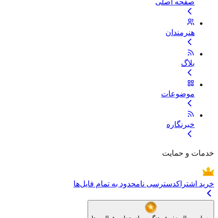
صفحه اصلی
هنرمندان
بلاگ
موضوعات
خبرنگاره
خدمات و حمایت
خرید اشتراک
دسترسی نامحدود به تمام فایل‌ها