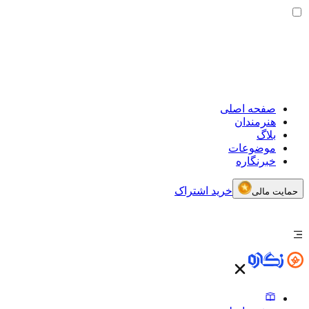
صفحه اصلی
هنرمندان
بلاگ
موضوعات
خبرنگاره
خرید اشتراک
حمایت مالی