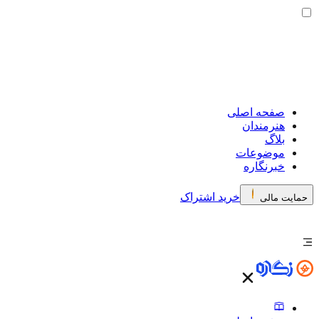
صفحه اصلی
هنرمندان
بلاگ
موضوعات
خبرنگاره
خرید اشتراک
حمایت مالی