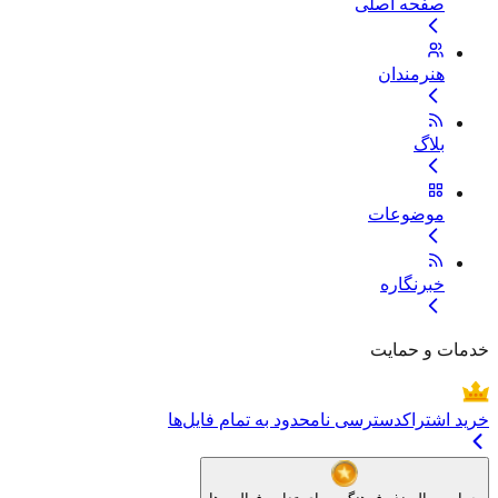
صفحه اصلی
هنرمندان
بلاگ
موضوعات
خبرنگاره
خدمات و حمایت
خرید اشتراک
دسترسی نامحدود به تمام فایل‌ها