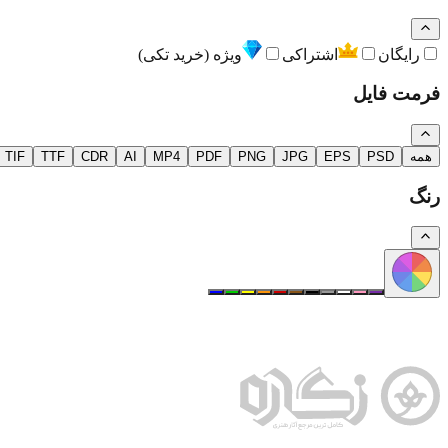
رایگان
اشتراکی
ویژه (خرید تکی)
فرمت فایل
همه
PSD
EPS
JPG
PNG
PDF
MP4
AI
CDR
TTF
TIF
رنگ