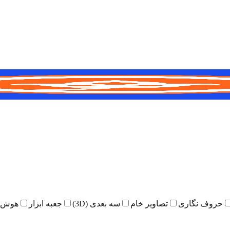
حروف نگاری
تصاویر خام
سه بعدی (3D)
جعبه ابزار
هوش 