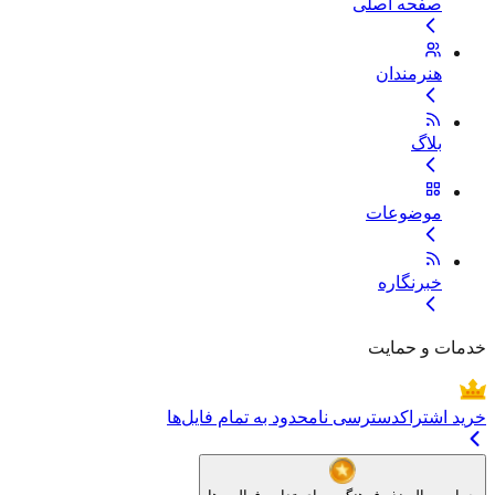
صفحه اصلی
هنرمندان
بلاگ
موضوعات
خبرنگاره
خدمات و حمایت
خرید اشتراک
دسترسی نامحدود به تمام فایل‌ها