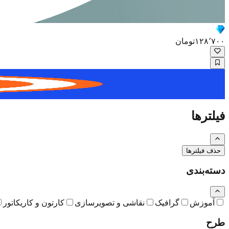
۱۲۸٬۷۰۰
تومان
نگاره
فیلترها
حذف فیلترها
دسته‌بندی
آموزش
گرافیک
نقاشی و تصویرسازی
کارتون و کاریکاتور
طرح