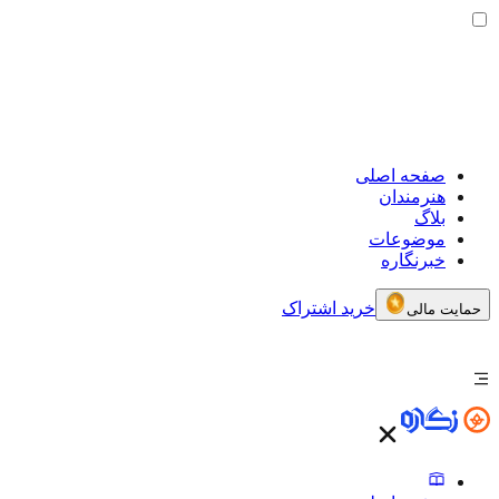
صفحه اصلی
هنرمندان
بلاگ
موضوعات
خبرنگاره
خرید اشتراک
حمایت مالی