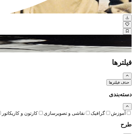
یاران تصاویر باکیفیت از شهدای اسلام
فیلترها
حذف فیلترها
دسته‌بندی
آموزش
گرافیک
نقاشی و تصویرسازی
کارتون و کاریکاتور
طرح