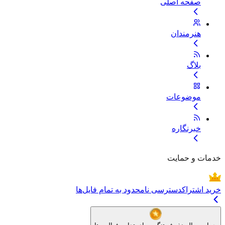
صفحه اصلی
هنرمندان
بلاگ
موضوعات
خبرنگاره
خدمات و حمایت
خرید اشتراک
دسترسی نامحدود به تمام فایل‌ها