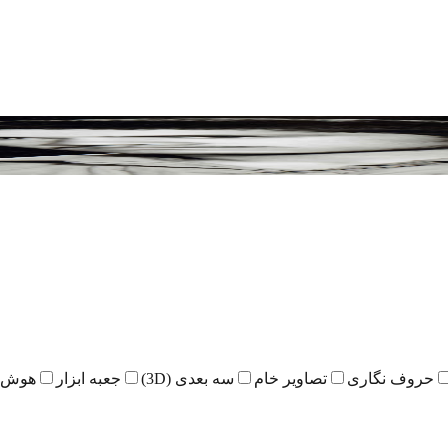
حروف نگاری
تصاویر خام
سه بعدی (3D)
جعبه ابزار
هوش 