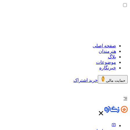
صفحه اصلی
هنرمندان
بلاگ
موضوعات
خبرنگاره
خرید اشتراک
حمایت مالی